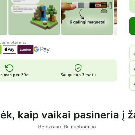
gus mokėjimas
inimas per 30d
Saugu nuo 3 metų
ėk, kaip vaikai pasineria į 
Be ekranų. Be nuobodulio.