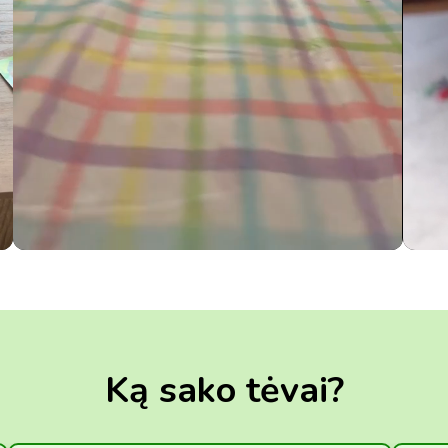
Ką sako tėvai?