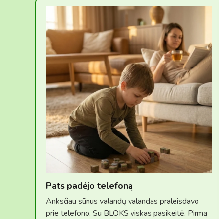
Pats padėjo telefoną
Anksčiau sūnus valandų valandas praleisdavo
prie telefono. Su BLOKS viskas pasikeitė. Pirmą